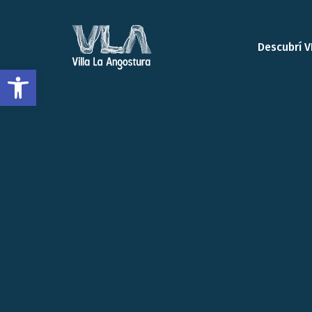
Descubrí V
Open toolbar