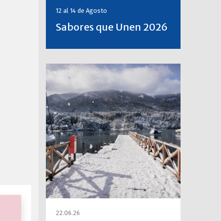
12 al 14 de
Agosto
Sabores que Unen 2026
22.06.26