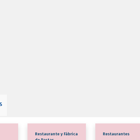
s
Restaurante y Fábrica
Restaurantes
de Pastas