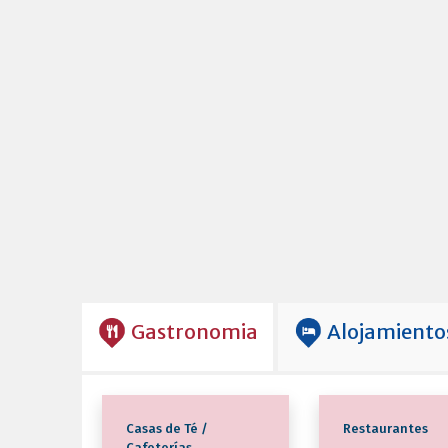
Gastronomia
Alojamiento
Casas de Té /
Restaurantes
Cafeterías