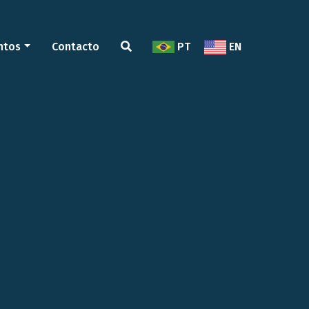
ntos
Contacto
PT
EN