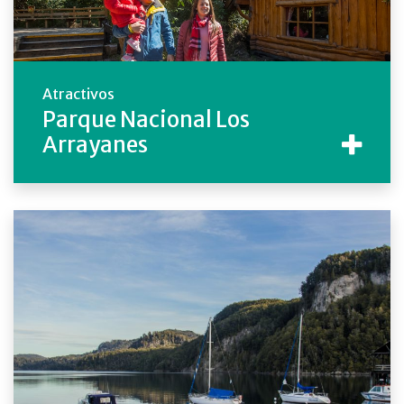
Atractivos
Parque Nacional Los
Arrayanes