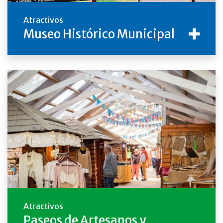
Atractivos
Museo Histórico Municipal
Atractivos
Paseos de Artesanos y