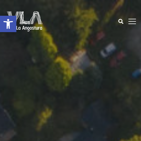
Open toolbar