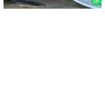
12 al 14 de
Agosto
Sabores que Unen 2026