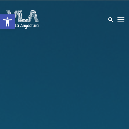
Open toolbar