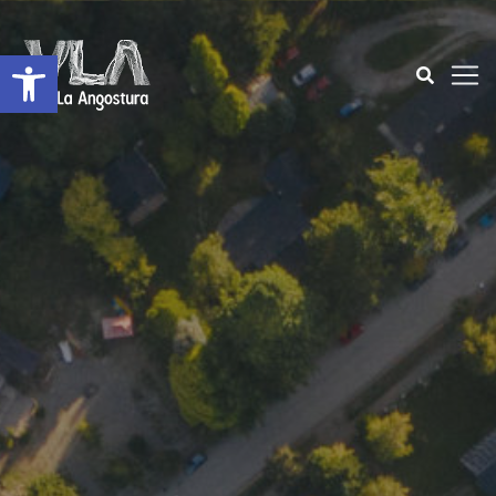
Open toolbar