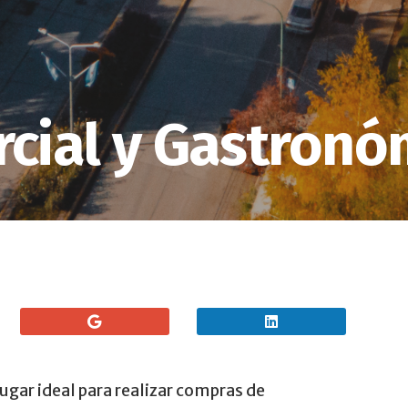
cial y Gastronó
lugar ideal para realizar compras de