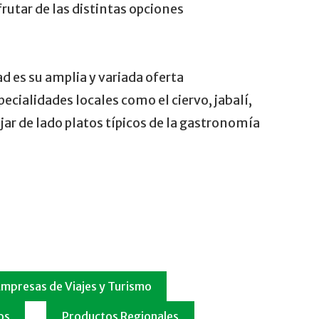
rutar de las distintas opciones
ad es su amplia y variada oferta
ecialidades locales como el ciervo, jabalí,
ejar de lado platos típicos de la gastronomía
Empresas de Viajes y Turismo
os
Productos Regionales