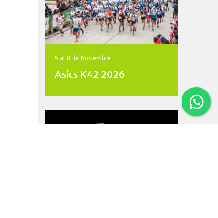
5 al 8 de
Noviembre
Asics K42 2026