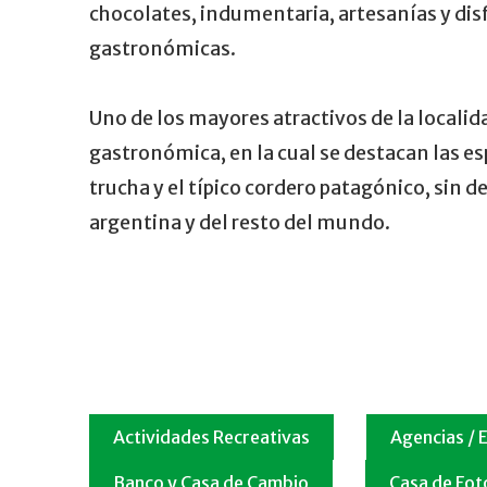
chocolates, indumentaria, artesanías y disf
gastronómicas.
Uno de los mayores atractivos de la localid
gastronómica, en la cual se destacan las esp
trucha y el típico cordero patagónico, sin d
argentina y del resto del mundo.
Actividades Recreativas
Agencias / 
Banco y Casa de Cambio
Casa de Fot