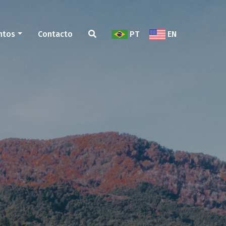
ntos
Contacto
PT
EN