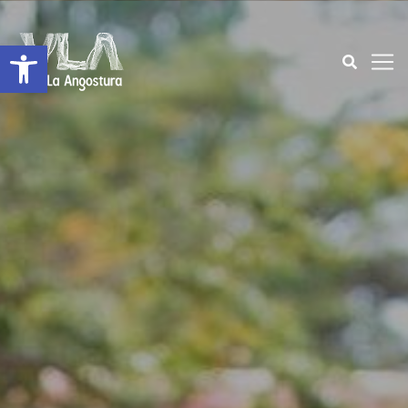
Open toolbar