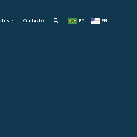
ntos
Contacto
PT
EN