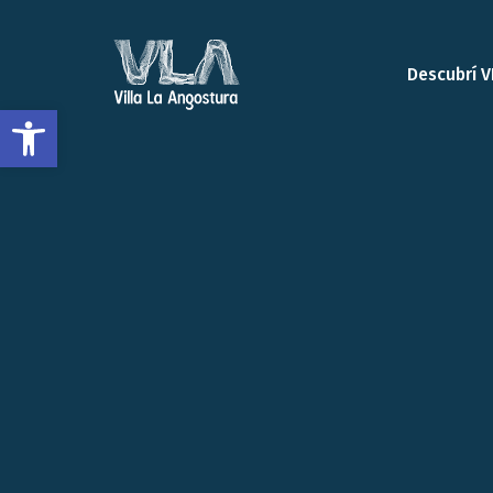
Descubrí V
Open toolbar