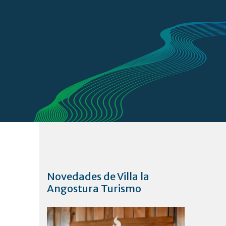
Novedades de Villa la
Angostura Turismo