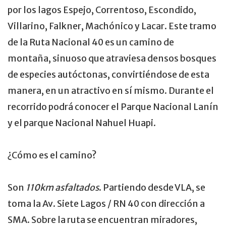
por los lagos Espejo, Correntoso, Escondido,
Villarino, Falkner, Machónico y Lacar. Este tramo
de la Ruta Nacional 40 es un camino de
montaña, sinuoso que atraviesa densos bosques
de especies autóctonas, convirtiéndose de esta
manera, en un atractivo en sí mismo. Durante el
recorrido podrá conocer el Parque Nacional Lanín
y el parque Nacional Nahuel Huapi.
¿Cómo es el camino?
Son
110km asfaltados
. Partiendo desde VLA, se
toma la Av. Siete Lagos / RN 40 con dirección a
SMA. Sobre la ruta se encuentran miradores,