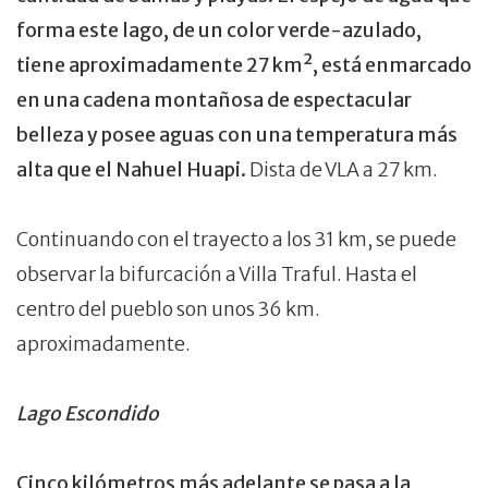
forma este lago, de un color verde-azulado,
tiene aproximadamente 27 km², está enmarcado
en una cadena montañosa de espectacular
belleza y posee aguas con una temperatura más
alta que el Nahuel Huapi.
Dista de VLA a 27 km.
Continuando con el trayecto a los 31 km, se puede
observar la bifurcación a Villa Traful. Hasta el
centro del pueblo son unos 36 km.
aproximadamente.
Lago Escondido
Cinco kilómetros más adelante se pasa a la