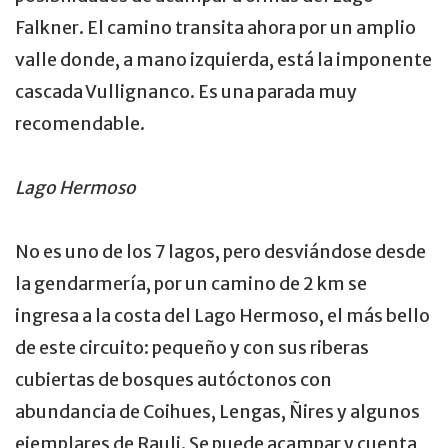
Falkner. El camino transita ahora por un amplio
valle donde, a mano izquierda, está la imponente
cascada Vullignanco. Es una parada muy
recomendable.
Lago Hermoso
No es uno de los 7 lagos, pero desviándose desde
la gendarmería, por un camino de 2 km se
ingresa a la costa del Lago Hermoso, el más bello
de este circuito: pequeño y con sus riberas
cubiertas de bosques autóctonos con
abundancia de Coihues, Lengas, Ñires y algunos
ejemplares de Rauli. Se puede acampar y cuenta