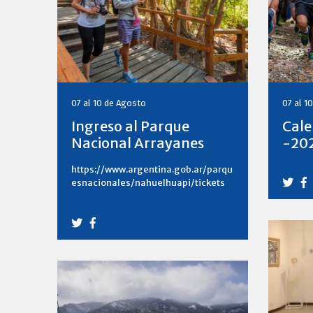
07 al 10 de Agosto
07 al 1
Ingreso al Parque
Cale
Nacional Arrayanes
-20
https://www.argentina.gob.ar/parqu
esnacionales/nahuelhuapi/tickets