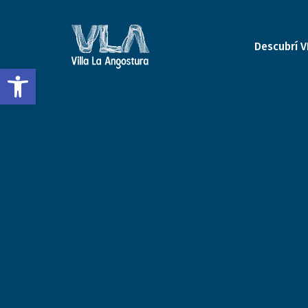
Descubrí V
Open toolbar