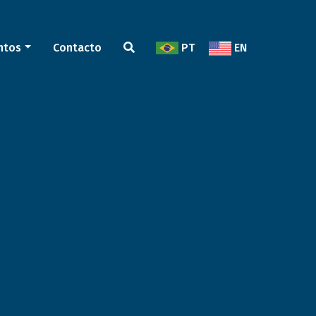
ntos
Contacto
PT
EN