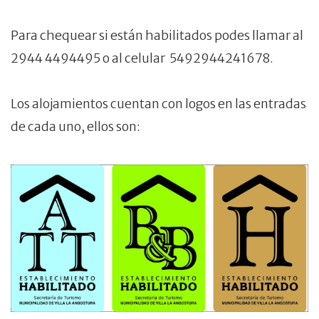
Para chequear si están habilitados podes llamar al
2944 4494495 o al celular 5492944241678.
Los alojamientos cuentan con logos en las entradas
de cada uno, ellos son: