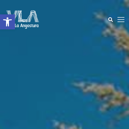
Open toolbar