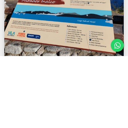
Ver circuito
Circuito cerro Bayo y
Cascada Río Bonito