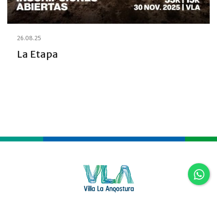
26.08.25
La Etapa