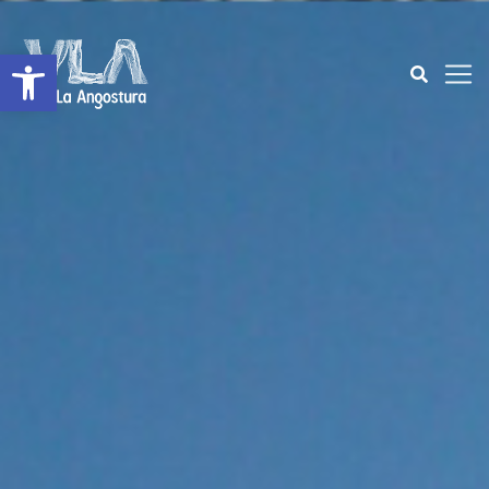
Open toolbar