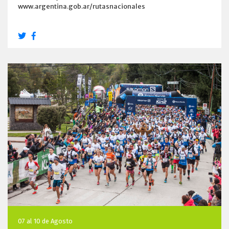
www.argentina.gob.ar/rutasnacionales
07 al 10 de Agosto