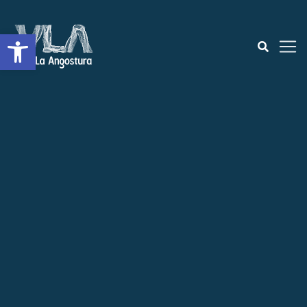
Open toolbar