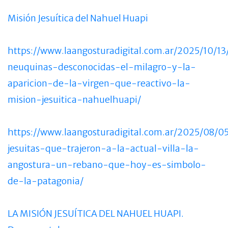
Misión Jesuítica del Nahuel Huapi
https://www.laangosturadigital.com.ar/2025/10/13/
neuquinas-desconocidas-el-milagro-y-la-
aparicion-de-la-virgen-que-reactivo-la-
mision-jesuitica-nahuelhuapi/
https://www.laangosturadigital.com.ar/2025/08/05
jesuitas-que-trajeron-a-la-actual-villa-la-
angostura-un-rebano-que-hoy-es-simbolo-
de-la-patagonia/
LA MISIÓN JESUÍTICA DEL NAHUEL HUAPI.