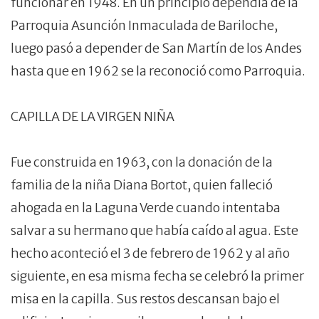
funcionar en 1948. En un principio dependía de la
Parroquia Asunción Inmaculada de Bariloche,
luego pasó a depender de San Martín de los Andes
hasta que en 1962 se la reconoció como Parroquia.
CAPILLA DE LA VIRGEN NIÑA
Fue construida en 1963, con la donación de la
familia de la niña Diana Bortot, quien falleció
ahogada en la Laguna Verde cuando intentaba
salvar a su hermano que había caído al agua. Este
hecho aconteció el 3 de febrero de 1962 y al año
siguiente, en esa misma fecha se celebró la primer
misa en la capilla. Sus restos descansan bajo el