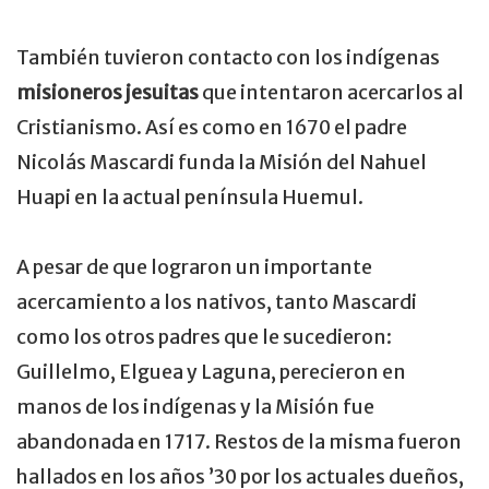
También tuvieron contacto con los indígenas
misioneros jesuitas
que intentaron acercarlos al
Cristianismo. Así es como en 1670 el padre
Nicolás Mascardi funda la Misión del Nahuel
Huapi en la actual península Huemul.
A pesar de que lograron un importante
acercamiento a los nativos, tanto Mascardi
como los otros padres que le sucedieron:
Guillelmo, Elguea y Laguna, perecieron en
manos de los indígenas y la Misión fue
abandonada en 1717. Restos de la misma fueron
hallados en los años ’30 por los actuales dueños,