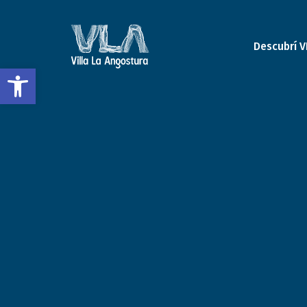
Descubrí V
Open toolbar