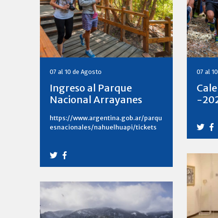
07 al 10 de Agosto
07 al 1
Ingreso al Parque
Cale
Nacional Arrayanes
-20
https://www.argentina.gob.ar/parqu
esnacionales/nahuelhuapi/tickets