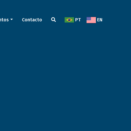
ntos
Contacto
PT
EN