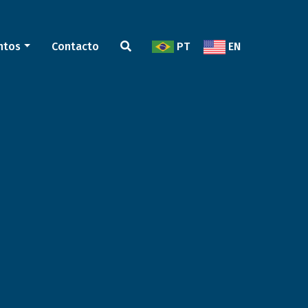
ntos
Contacto
PT
EN