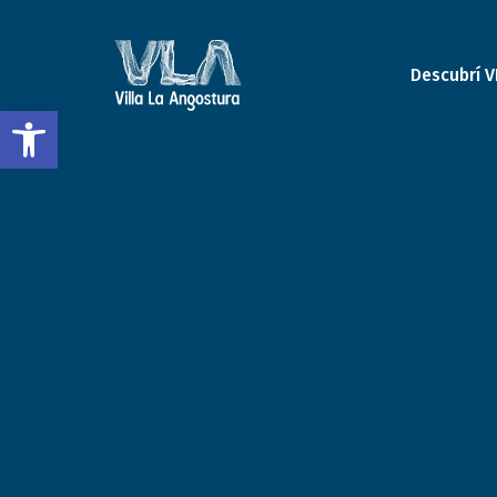
Descubrí V
Open toolbar