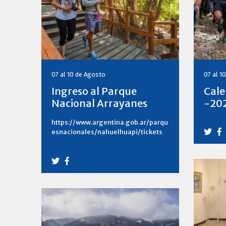
07 al 10 de Agosto
07 al 1
Ingreso al Parque
Cale
Nacional Arrayanes
-20
https://www.argentina.gob.ar/parqu
esnacionales/nahuelhuapi/tickets