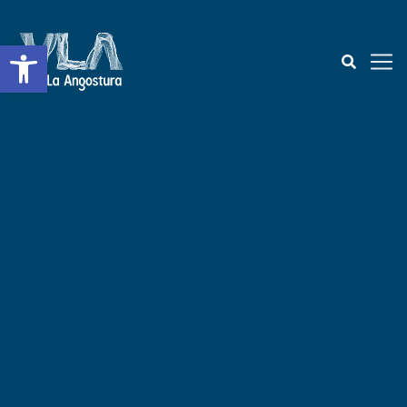
Open toolbar