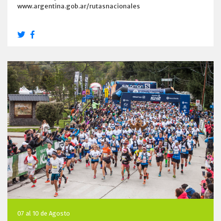
www.argentina.gob.ar/rutasnacionales
07 al 10 de Agosto