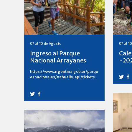
07 al 10 de Agosto
07 al 1
Ingreso al Parque
Cale
Nacional Arrayanes
-20
https://www.argentina.gob.ar/parqu
esnacionales/nahuelhuapi/tickets