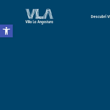
Descubrí V
Open toolbar