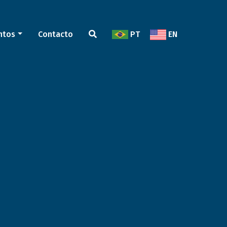
ntos
Contacto
PT
EN