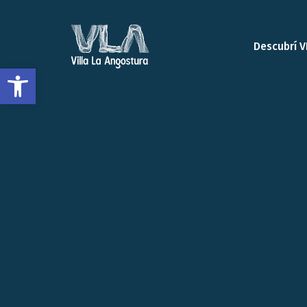
Descubrí V
Open toolbar