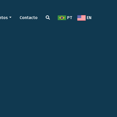
ntos
Contacto
PT
EN