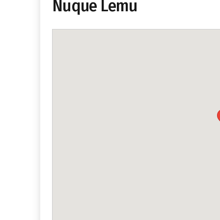
Ñuque Lemu