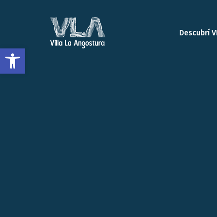
Descubrí V
Open toolbar