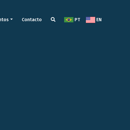
ntos
Contacto
PT
EN