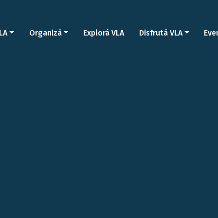
LA
Organizá
Explorá VLA
Disfrutá VLA
Eve