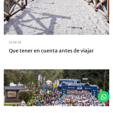
22.06.26
Que tener en cuenta antes de viajar