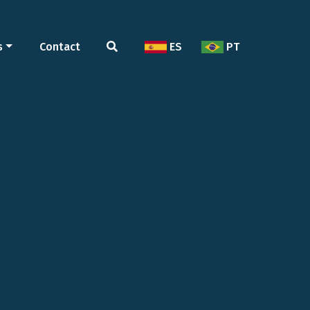
s
Contact
ES
PT