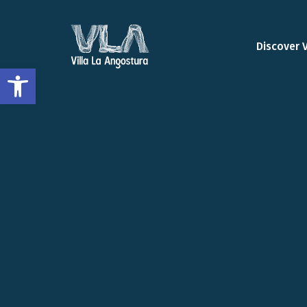
Discover 
Open toolbar