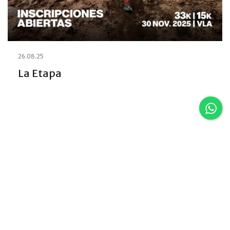
26.08.25
La Etapa