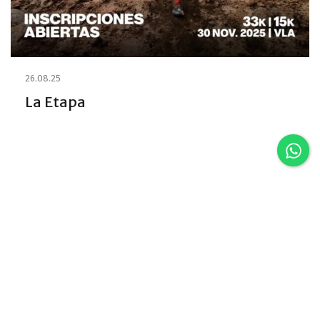
26.08.25
La Etapa