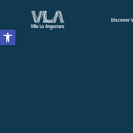
Discover 
Open toolbar