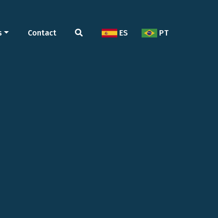
s
Contact
ES
PT