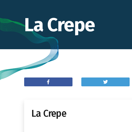
La Crepe
La Crepe