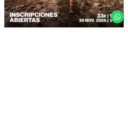
26.08.25
La Etapa