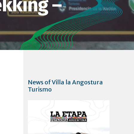
ekking –
News of Villa la Angostura
Turismo