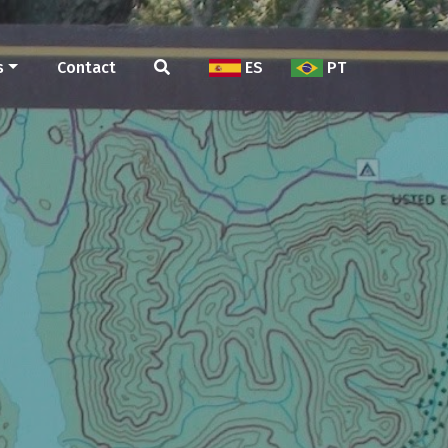
s
Contact
ES
PT