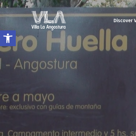
Discover 
Open toolbar