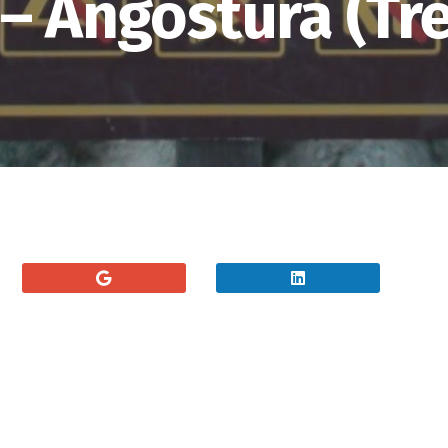
 – Angostura (Tr