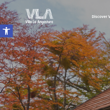
Discover 
Open toolbar