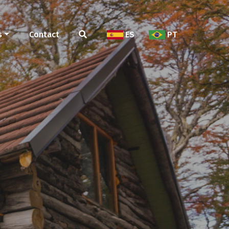
s
Contact
ES
PT