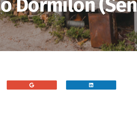
o Dormilón (Se