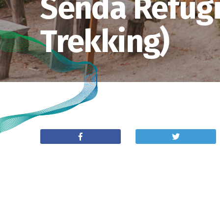
Senda Refugi
Trekking)