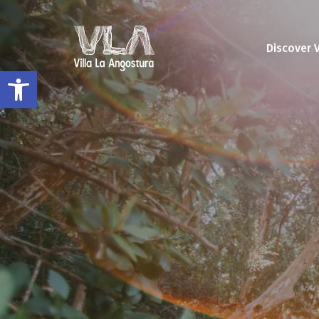
Discover 
Open toolbar