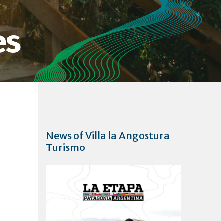
es
News of Villa la Angostura
Turismo