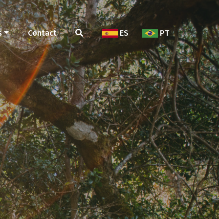
s
Contact
ES
PT