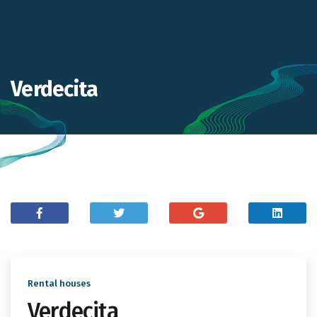
Verdecita
Rental houses
Verdecita