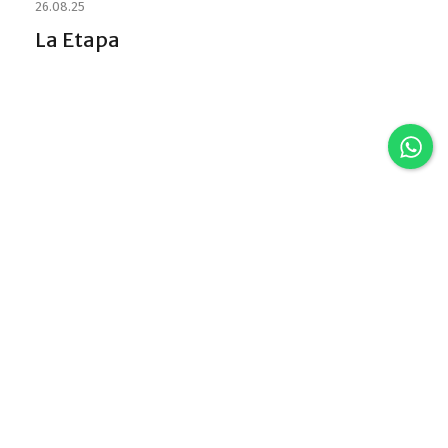
26.08.25
La Etapa
Discover VLA
Villa La Angostura