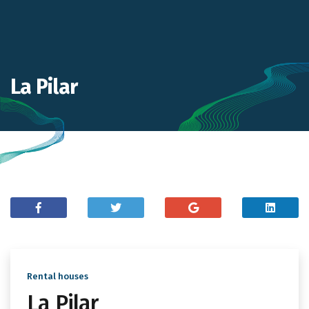
La Pilar
Rental houses
La Pilar