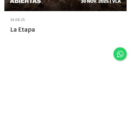
26.08.25
La Etapa
Discover VLA