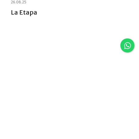
26.08.25
La Etapa
Discover VLA
Villa La Angostura