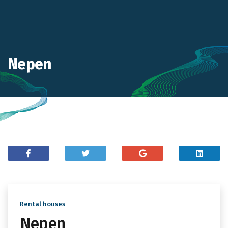
Nepen
Rental houses
Nepen