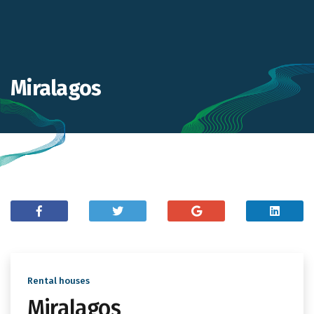
Miralagos
Rental houses
Miralagos