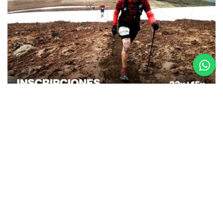
26.08.25
La Etapa