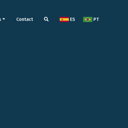
s
Contact
ES
PT