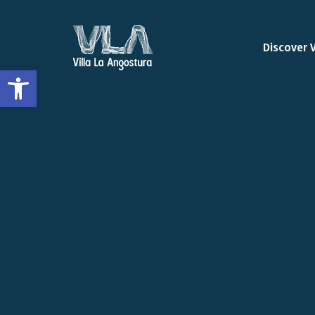
Discover 
Open toolbar