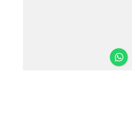
Institutional
News