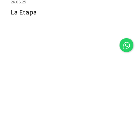
26.08.25
La Etapa
Discover VLA
Villa La Angostura