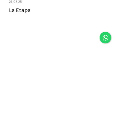
26.08.25
La Etapa
Discover VLA
Villa La Angostura