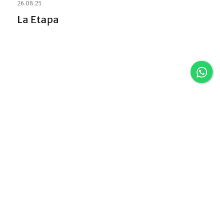
26.08.25
La Etapa
Discover VLA
Villa La Angostura