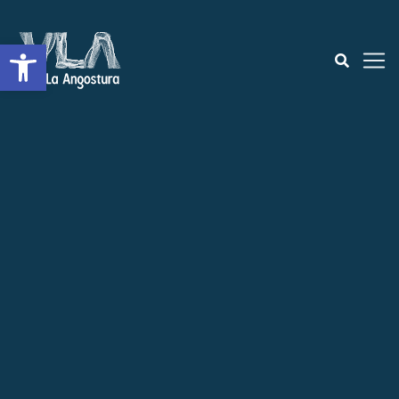
Open toolbar