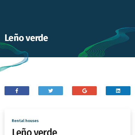
Leño verde
Rental houses
Leño verde