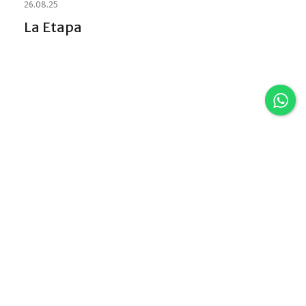
26.08.25
La Etapa
Discover VLA
Villa La Angostura