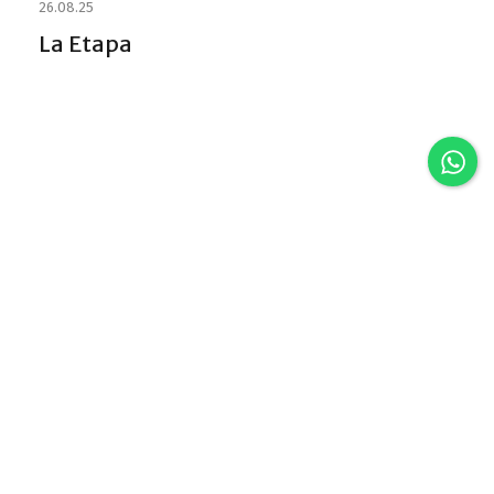
26.08.25
La Etapa
Discover VLA
Villa La Angostura