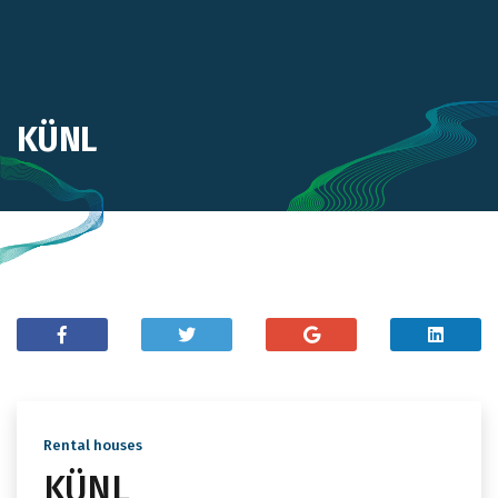
KÜNL
Rental houses
KÜNL