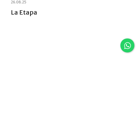
26.08.25
La Etapa
Discover VLA
Villa La Angostura