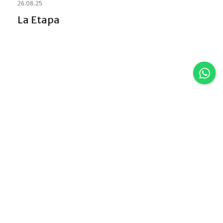
26.08.25
La Etapa
Discover VLA
Villa La Angostura