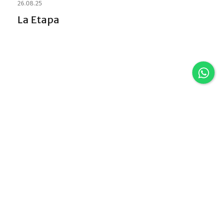
26.08.25
La Etapa
Discover VLA
Villa La Angostura