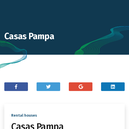
Casas Pampa
Rental houses
Casas Pampa