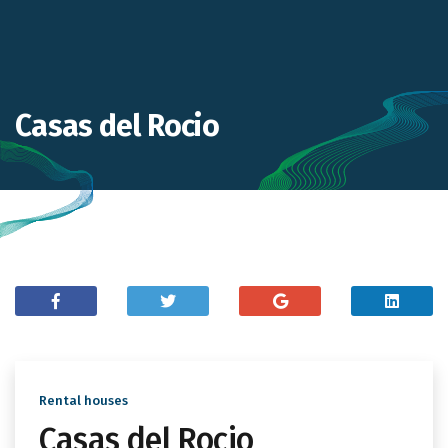
Casas del Rocio
Rental houses
Casas del Rocio