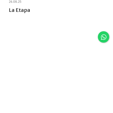
26.08.25
La Etapa
Discover VLA
Villa La Angostura